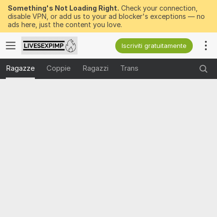
Something's Not Loading Right.
Check your connection,
disable VPN, or add us to your ad blocker's exceptions — no
ads here, just the content you love.
Iscriviti gratuitamente
Ragazze
Coppie
Ragazzi
Trans